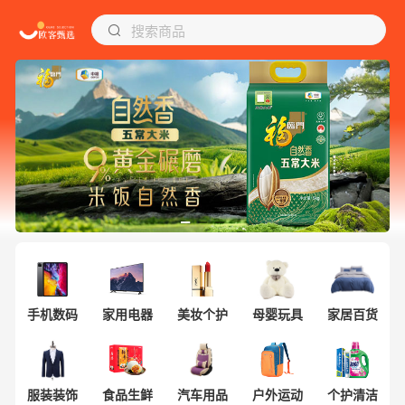
搜索商品
手机数码
家用电器
美妆个护
母婴玩具
家居百货
服装装饰
食品生鲜
汽车用品
户外运动
个护清洁